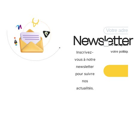
Newsletter
Inscrivez-
vous à notre
newsletter
pour suivre
nos
actualités.