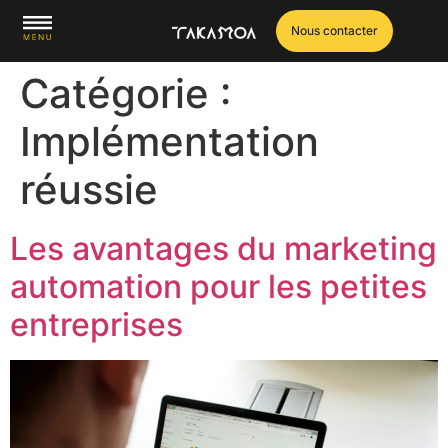
Nous contacter
Nos services
Nos réalisations
Catégorie :
Implémentation
réussie
Les avantages du marketing
automation pour les petites
entreprises