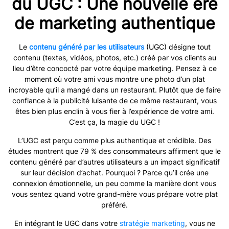
du UGC : Une nouvelle ère
de marketing authentique
Le
contenu généré par les utilisateurs
(UGC) désigne tout
contenu (textes, vidéos, photos, etc.) créé par vos clients au
lieu d’être concocté par votre équipe marketing. Pensez à ce
moment où votre ami vous montre une photo d’un plat
incroyable qu’il a mangé dans un restaurant. Plutôt que de faire
confiance à la publicité luisante de ce même restaurant, vous
êtes bien plus enclin à vous fier à l’expérience de votre ami.
C’est ça, la magie du UGC !
L’UGC est perçu comme plus authentique et crédible. Des
études montrent que 79 % des consommateurs affirment que le
contenu généré par d’autres utilisateurs a un impact significatif
sur leur décision d’achat. Pourquoi ? Parce qu’il crée une
connexion émotionnelle, un peu comme la manière dont vous
vous sentez quand votre grand-mère vous prépare votre plat
préféré.
En intégrant le UGC dans votre
stratégie marketing
, vous ne