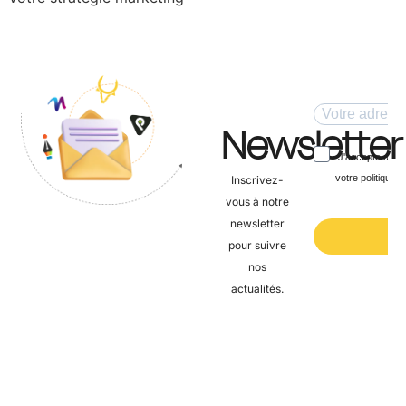
Newsletter
Inscrivez-
vous à notre
newsletter
pour suivre
nos
actualités.